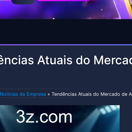
ncias Atuais do Merca
Notícias da Empresa
»
Tendências Atuais do Mercado de A