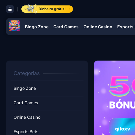
barra de controles 0004 bet
Dinheiro grátis!
Bingo Zone
Card Games
Online Casino
Esports 
navegação 0004 bet
Categorias
Bingo Zone
BÓNU
Card Games
Online Casino
qiloxv
Esports Bets