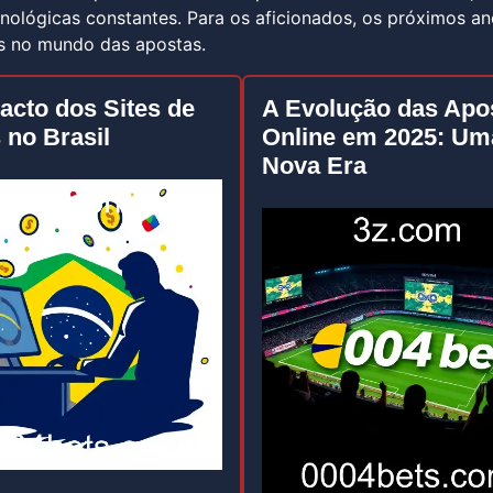
nológicas constantes. Para os aficionados, os próximos 
s no mundo das apostas.
acto dos Sites de
A Evolução das Apo
 no Brasil
Online em 2025: Um
Nova Era