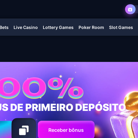
Bets
Live Casino
Lottery Games
Poker Room
Slot Games
S DE PRIMEIRO DEPÓSITO
Receber bônus