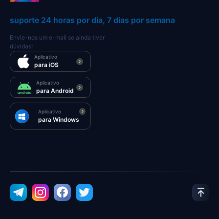
suporte 24 horas por dia, 7 dias por semana
Envie-nos um e-mail se ainda tiver
dúvidas!
Aplicativo
para iOS
Aplicativo
para Android
Aplicativo
para Windows