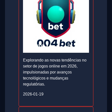
Explorando as novas tendências no
setor de jogos online em 2026,
impulsionadas por avanços
tecnológicos e mudanças
regulatórias.
2026-01-19