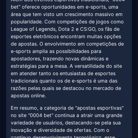
bet" oferece oportunidades em e-sports, uma
área que tem visto um crescimento massivo em
popularidade. Com competições de jogos como
League of Legends, Dota 2 e CS:GO, os fãs de
esportes eletrônicos encontram muitas opções
de apostas. O envolvimento em competições de
e-sports amplia as possibilidades para
apostadores, trazendo novas dinâmicas e
estratégias para a mesa. A versatilidade do site
em atender tanto os entusiastas de esportes
tradicionais quanto os de e-sports é uma das
razões pelas quais se destacou no mercado de
apostas online.
Em resumo, a categoria de "apostas esportivas"
no site "0004 bet" continua a atrair uma grande
variedade de usuários, destacando-se pela sua
inovação e diversidade de ofertas. Com o
contínuo desenvolvimento tecnológico, esse