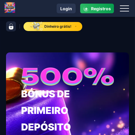
+
Login
Registros
navegação 0004 bet
barra de controles 0004 bet
Dinheiro grátis!
BÓNUS DE
PRIMEIRO
DEPÓSITO