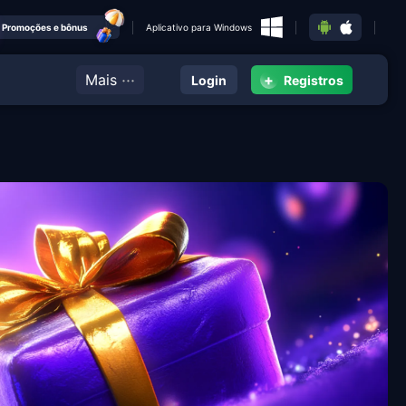
Promoções e bônus
Aplicativo para Windows
···
Mais
+
Login
Registros