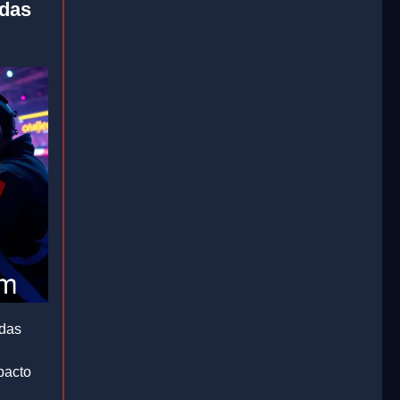
 das
 das
pacto