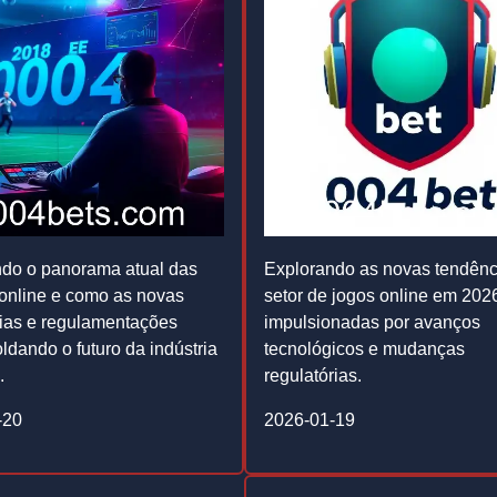
do o panorama atual das
Explorando as novas tendênc
online e como as novas
setor de jogos online em 202
ias e regulamentações
impulsionadas por avanços
ldando o futuro da indústria
tecnológicos e mudanças
.
regulatórias.
-20
2026-01-19