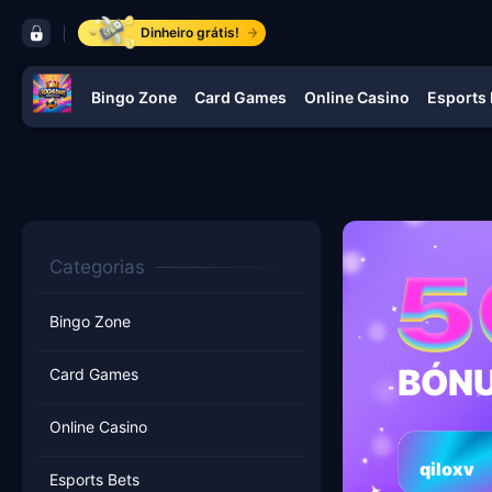
barra de controles 0004 bet
Dinheiro grátis!
Bingo Zone
Card Games
Online Casino
Esports 
navegação 0004 bet
Categorias
Bingo Zone
BÓNU
Card Games
Online Casino
qiloxv
Esports Bets