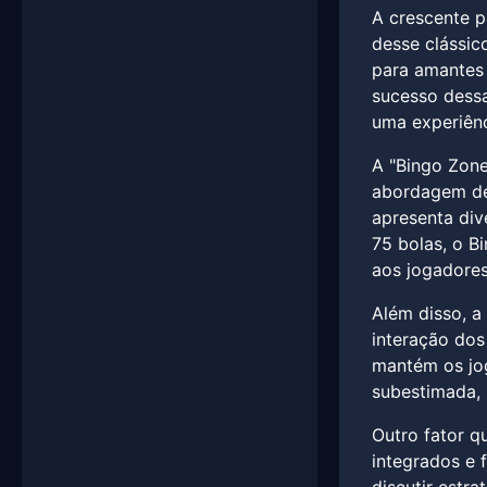
A crescente p
desse clássic
para amantes 
sucesso dessa
uma experiênc
A "Bingo Zone
abordagem de
apresenta div
75 bolas, o B
aos jogadores
Além disso, a
interação dos
mantém os jog
subestimada, 
Outro fator q
integrados e 