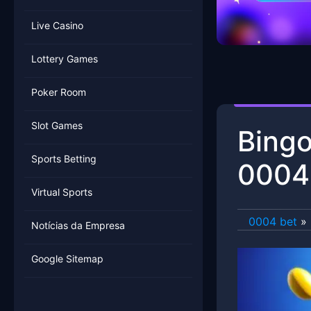
Live Casino
Lottery Games
Poker Room
Slot Games
Bingo
Sports Betting
0004
Virtual Sports
0004 bet
»
Notícias da Empresa
Google Sitemap