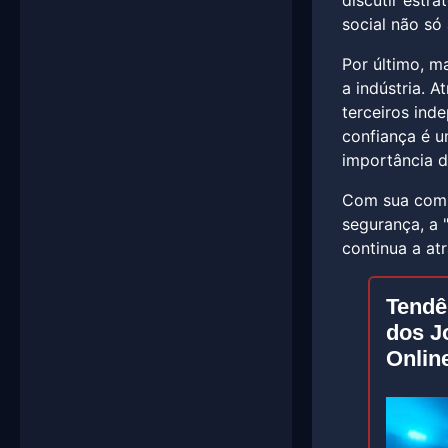
discutir estr
social não s
Por último, m
a indústria. 
terceiros ind
confiança é u
importância d
Com sua combi
segurança, a 
continua a at
Tendê
dos J
Onlin