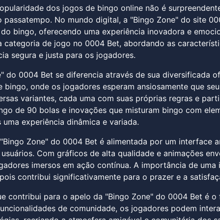
opularidade dos jogos de bingo online não é surpreendent
o passatempo. No mundo digital, a "Bingo Zone" do site 0
do bingo, oferecendo uma experiência inovadora e emocion
 categoria de jogo no 0004 Bet, abordando as característi
ia segura e justa para os jogadores.
" do 0004 Bet se diferencia através de sua diversificada of
 bingo, onde os jogadores esperam ansiosamente que seus
ersas variantes, cada uma com suas próprias regras e parti
ingo de 90 bolas e inovações que misturam bingo com elem
 uma experiência dinâmica e variada.
 "Bingo Zone" do 0004 Bet é alimentada por um interface am
 usuários. Com gráficos de alta qualidade e animações envo
adores imersos em ação contínua. A importância de uma in
pois contribui significativamente para o prazer e a satisfa
ue contribui para o apelo da "Bingo Zone" do 0004 Bet é o 
funcionalidades de comunidade, os jogadores podem interag