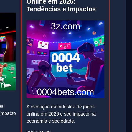
Online em 2026:
Tendências e Impactos
os
A evolução da indústria de jogos
 impacto
online em 2026 e seu impacto na
economia e sociedade.