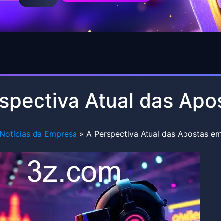
spectiva Atual das Ap
Notícias da Empresa
»
A Perspectiva Atual das Apostas e