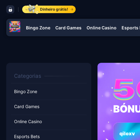
barra de controles 0004 bet
Dinheiro grátis!
Bingo Zone
Card Games
Online Casino
Esports 
navegação 0004 bet
Categorias
Bingo Zone
BÓNU
Card Games
Online Casino
qiloxv
Esports Bets