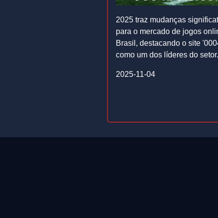
2025 traz mudanças significa
para o mercado de jogos onli
Brasil, destacando o site '000
como um dos líderes do setor
2025-11-04