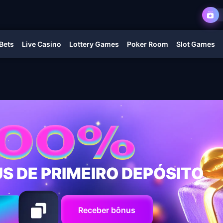
Bets
Live Casino
Lottery Games
Poker Room
Slot Games
S DE PRIMEIRO DEPÓSITO
Receber bônus