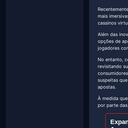
Recentemente,
mais imersiva
cassinos virt
Além das inov
opções de apo
jogadores com
No entanto, 
revisitando s
consumidores 
suspeitas que
apostas.
À medida que 
por parte das
Expan