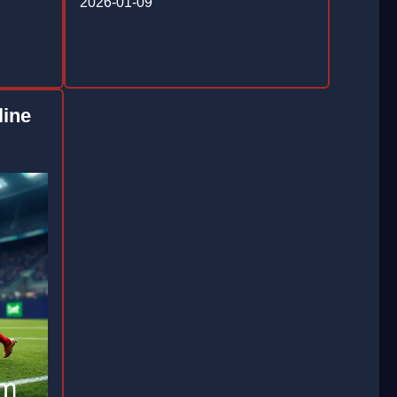
2026-01-09
line