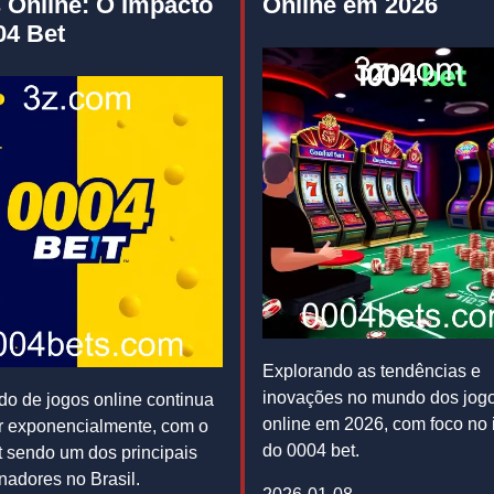
 Online: O Impacto
Online em 2026
04 Bet
Explorando as tendências e
inovações no mundo dos jog
o de jogos online continua
online em 2026, com foco no
r exponencialmente, com o
do 0004 bet.
 sendo um dos principais
nadores no Brasil.