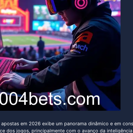
s apostas em 2026 exibe um panorama dinâmico e em const
 dos jogos, principalmente com o avanço da inteligência art