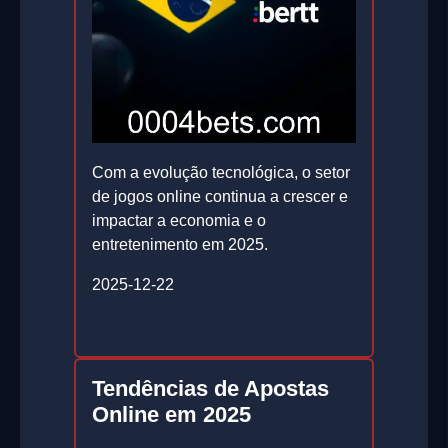
Com a evolução tecnológica, o setor
de jogos online continua a crescer e
impactar a economia e o
entretenimento em 2025.
2025-12-22
Tendências de Apostas
Online em 2025