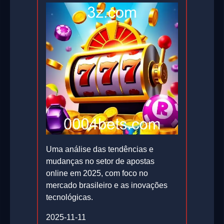
Uma análise das tendências e
mudanças no setor de apostas
online em 2025, com foco no
mercado brasileiro e as inovações
tecnológicas.
2025-11-11