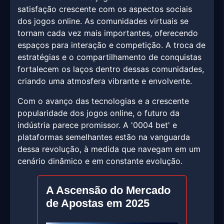
satisfação crescente com os aspectos sociais
dos jogos online. As comunidades virtuais se
tornam cada vez mais importantes, oferecendo
espaços para interação e competição. A troca de
estratégias e o compartilhamento de conquistas
fortalecem os laços dentro dessas comunidades,
criando uma atmosfera vibrante e envolvente.
Com o avanço das tecnologias e a crescente
popularidade dos jogos online, o futuro da
indústria parece promissor. A '0004 bet' e
plataformas semelhantes estão na vanguarda
dessa revolução, à medida que navegam em um
cenário dinâmico e em constante evolução.
A Ascensão do Mercado
de Apostas em 2025