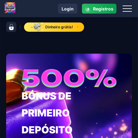
+
Login
Registros
navegação 0004 bet
barra de controles 0004 bet
Dinheiro grátis!
BÓNUS DE
PRIMEIRO
DEPÓSITO