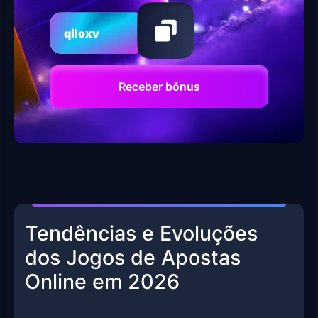
qiloxv
Receber bônus
Tendências e Evoluções
dos Jogos de Apostas
Online em 2026