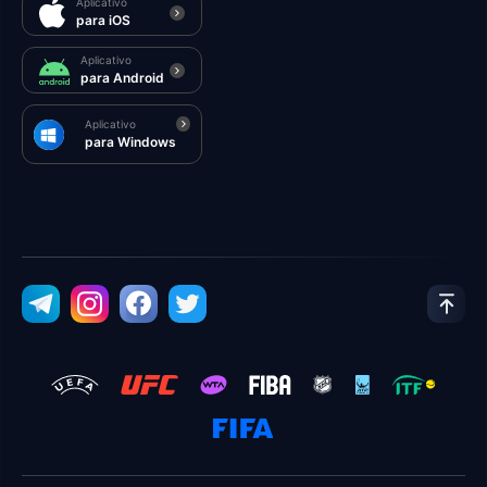
Aplicativo
para iOS
Aplicativo
para Android
Aplicativo
para Windows