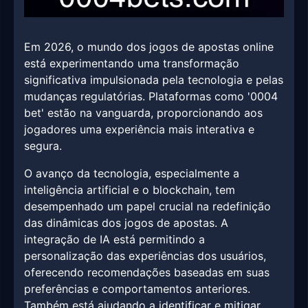
Em 2026, o mundo dos jogos de apostas online
está experimentando uma transformação
significativa impulsionada pela tecnologia e pelas
mudanças regulatórias. Plataformas como '0004
bet' estão na vanguarda, proporcionando aos
jogadores uma experiência mais interativa e
segura.
O avanço da tecnologia, especialmente a
inteligência artificial e o blockchain, tem
desempenhado um papel crucial na redefinição
das dinâmicas dos jogos de apostas. A
integração de IA está permitindo a
personalização das experiências dos usuários,
oferecendo recomendações baseadas em suas
preferências e comportamentos anteriores.
Também está ajudando a identificar e mitigar