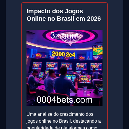
Impacto dos Jogos
Online no Brasil em 2026
Uma análise do crescimento dos
jogos online no Brasil, destacando a
popularidade de plataformas como