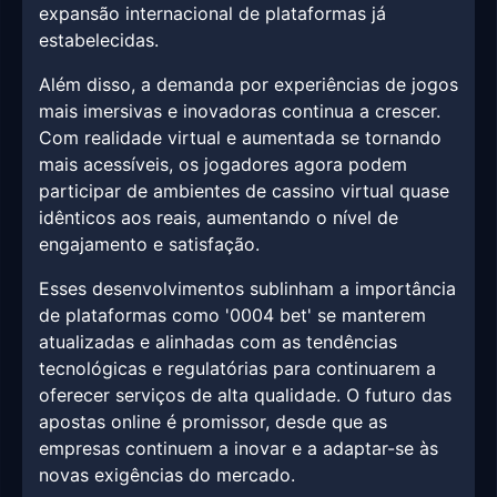
expansão internacional de plataformas já
estabelecidas.
Além disso, a demanda por experiências de jogos
mais imersivas e inovadoras continua a crescer.
Com realidade virtual e aumentada se tornando
mais acessíveis, os jogadores agora podem
participar de ambientes de cassino virtual quase
idênticos aos reais, aumentando o nível de
engajamento e satisfação.
Esses desenvolvimentos sublinham a importância
de plataformas como '0004 bet' se manterem
atualizadas e alinhadas com as tendências
tecnológicas e regulatórias para continuarem a
oferecer serviços de alta qualidade. O futuro das
apostas online é promissor, desde que as
empresas continuem a inovar e a adaptar-se às
novas exigências do mercado.