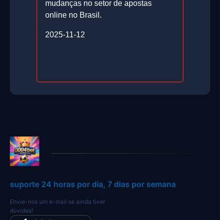
mudanças no setor de apostas
online no Brasil.
2025-11-12
suporte 24 horas por dia, 7 dias por semana
Envie-nos um e-mail se ainda tiver
dúvidas!