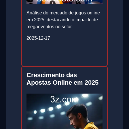
Análise do mercado de jogos online
em 2025, destacando o impacto de
megaeventos no setor.
2025-12-17
Crescimento das
Apostas Online em 2025