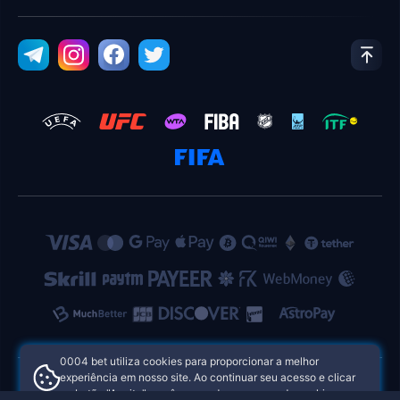
0004 bet utiliza cookies para proporcionar a melhor
experiência em nosso site. Ao continuar seu acesso e clicar
no botão "Aceito", você concorda com o uso de cookies.