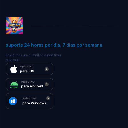
suporte 24 horas por dia, 7 dias por semana
Envie-nos um e-mail se ainda tiver
dúvidas!
Aplicativo
para iOS
Aplicativo
para Android
Aplicativo
para Windows