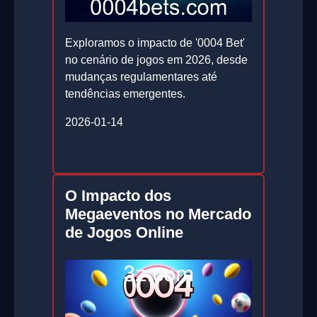
Exploramos o impacto de '0004 Bet'
no cenário de jogos em 2026, desde
mudanças regulamentares até
tendências emergentes.
2026-01-14
O Impacto dos
Megaeventos no Mercado
de Jogos Online