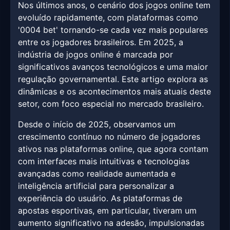
Nos últimos anos, o cenário dos jogos online tem
evoluído rapidamente, com plataformas como
'0004 bet' tornando-se cada vez mais populares
entre os jogadores brasileiros. Em 2025, a
indústria de jogos online é marcada por
significativos avanços tecnológicos e uma maior
regulação governamental. Este artigo explora as
dinâmicas e os acontecimentos mais atuais deste
setor, com foco especial no mercado brasileiro.
Desde o início de 2025, observamos um
crescimento contínuo no número de jogadores
ativos nas plataformas online, que agora contam
com interfaces mais intuitivas e tecnologias
avançadas como realidade aumentada e
inteligência artificial para personalizar a
experiência do usuário. As plataformas de
apostas esportivas, em particular, tiveram um
aumento significativo na adesão, impulsionadas