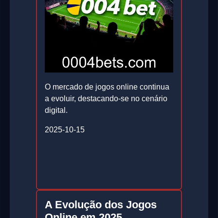
O mercado de jogos online continua
a evoluir, destacando-se no cenário
digital.
2025-10-15
A Evolução dos Jogos
Online em 2025