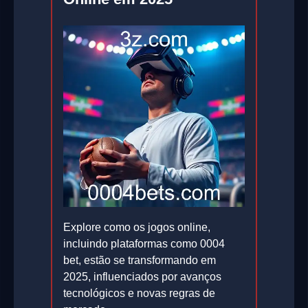
Explore como os jogos online,
incluindo plataformas como 0004
bet, estão se transformando em
2025, influenciados por avanços
tecnológicos e novas regras de