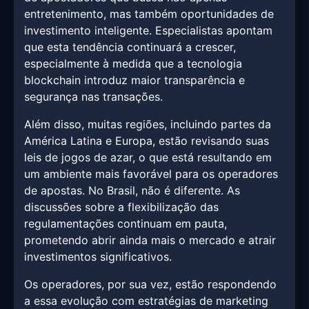
entretenimento, mas também oportunidades de
investimento inteligente. Especialistas apontam
que esta tendência continuará a crescer,
especialmente à medida que a tecnologia
blockchain introduz maior transparência e
segurança nas transações.
Além disso, muitas regiões, incluindo partes da
América Latina e Europa, estão revisando suas
leis de jogos de azar, o que está resultando em
um ambiente mais favorável para os operadores
de apostas. No Brasil, não é diferente. As
discussões sobre a flexibilização das
regulamentações continuam em pauta,
prometendo abrir ainda mais o mercado e atrair
investimentos significativos.
Os operadores, por sua vez, estão respondendo
a essa evolução com estratégias de marketing