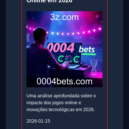
Online em 2026
Uma análise aprofundada sobre o
impacto dos jogos online e
inovações tecnológicas em 2026.
2026-01-15