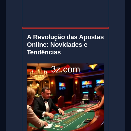
A Revolução das Apostas
Online: Novidades e
Tendências