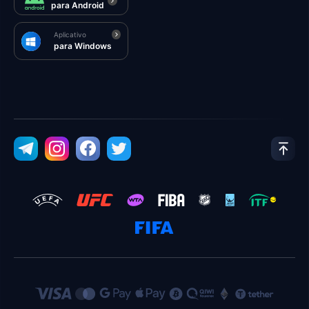
para Android
Aplicativo
para Windows