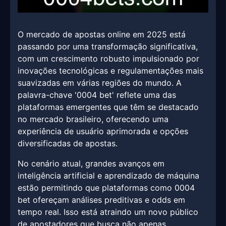
O mercado de apostas online em 2025 está
passando por uma transformação significativa,
com um crescimento robusto impulsionado por
inovações tecnológicas e regulamentações mais
suavizadas em várias regiões do mundo. A
palavra-chave '0004 bet' reflete uma das
plataformas emergentes que têm se destacado
no mercado brasileiro, oferecendo uma
experiência de usuário aprimorada e opções
diversificadas de apostas.
No cenário atual, grandes avanços em
inteligência artificial e aprendizado de máquina
estão permitindo que plataformas como 0004
bet ofereçam análises preditivas e odds em
tempo real. Isso está atraindo um novo público
de apostadores que busca não apenas