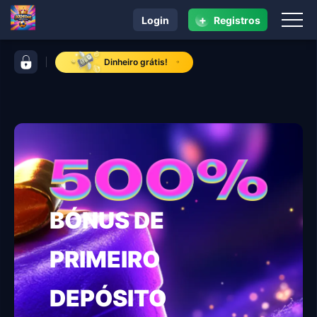
+
Login
Registros
navegação 0004 bet
barra de controles 0004 bet
Dinheiro grátis!
BÓNUS DE
PRIMEIRO
DEPÓSITO