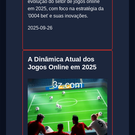
evolução do setor de jogos online
em 2025, com foco na estratégia da
'0004 bet' e suas inovações.
2025-09-26
A Dinâmica Atual dos
Jogos Online em 2025