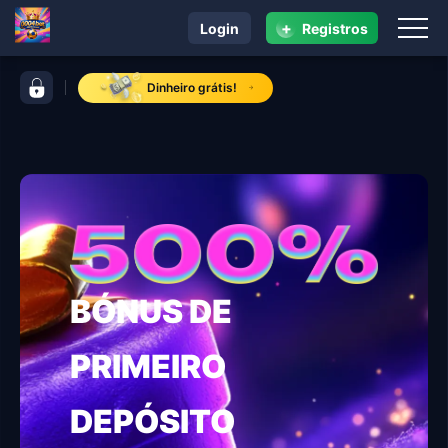
+
Login
Registros
navegação 0004 bet
barra de controles 0004 bet
Dinheiro grátis!
BÓNUS DE
PRIMEIRO
DEPÓSITO