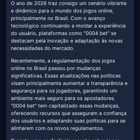
O ano de 2026 traz consigo um cenário vibrante
e dinâmico para o mundo dos jogos online,
principalmente no Brasil. Com o avanço
tecnológico continuando a moldar a experiência
do usuário, plataformas como "0004 bet" se
destacam pela inovação e adaptação às novas
necessidades do mercado.
Recentemente, a regulamentação dos jogos
online no Brasil passou por mudanças
significativas. Essas atualizações nas políticas
visam principalmente aumentar a transparência e
segurança para os jogadores, garantindo um
ambiente mais seguro para os apostadores.
"0004 bet" tem capitalizado essas mudanças,
oferecendo recursos que asseguram a confiança
dos usuários e adaptando suas políticas para se
alinharem com os novos regulamentos.