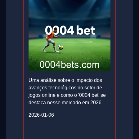
Uma análise sobre o impacto dos
avanços tecnológicos no setor de
jogos online e como o '0004 bet' se
destaca nesse mercado em 2026.
2026-01-06