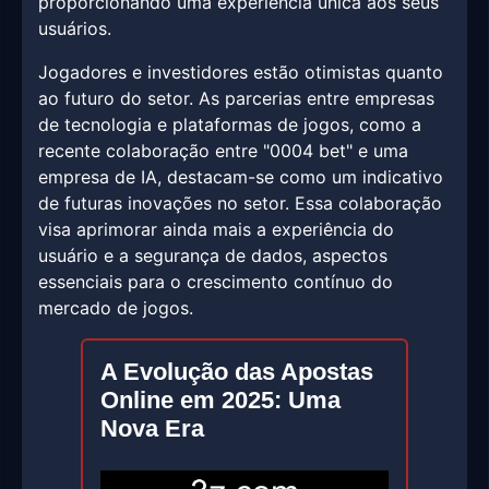
proporcionando uma experiência única aos seus
usuários.
Jogadores e investidores estão otimistas quanto
ao futuro do setor. As parcerias entre empresas
de tecnologia e plataformas de jogos, como a
recente colaboração entre "0004 bet" e uma
empresa de IA, destacam-se como um indicativo
de futuras inovações no setor. Essa colaboração
visa aprimorar ainda mais a experiência do
usuário e a segurança de dados, aspectos
essenciais para o crescimento contínuo do
mercado de jogos.
A Evolução das Apostas
Online em 2025: Uma
Nova Era