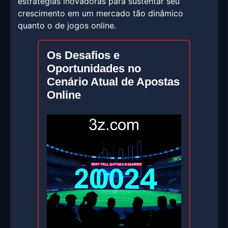
estratégias inovadoras para sustentar seu
crescimento em um mercado tão dinâmico
quanto o de jogos online.
Os Desafios e
Oportunidades no
Cenário Atual de Apostas
Online