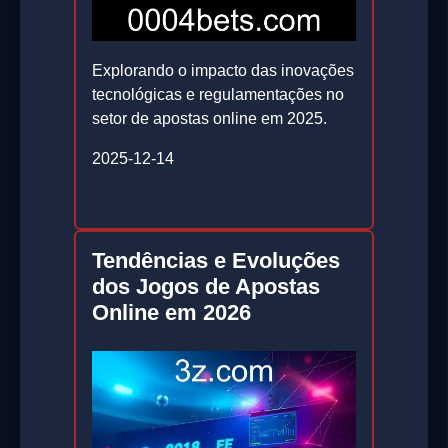
Explorando o impacto das inovações
tecnológicas e regulamentações no
setor de apostas online em 2025.
2025-12-14
Tendências e Evoluções
dos Jogos de Apostas
Online em 2026