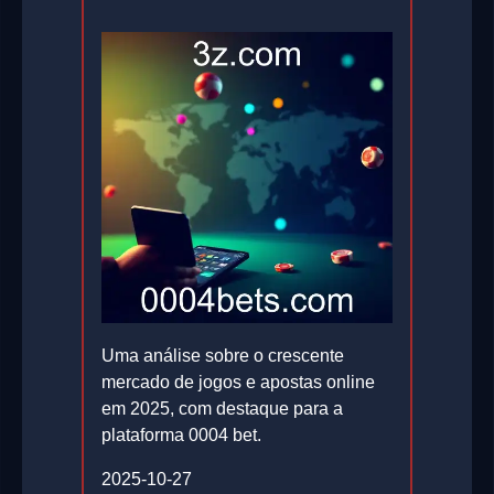
Uma análise sobre o crescente
mercado de jogos e apostas online
em 2025, com destaque para a
plataforma 0004 bet.
2025-10-27