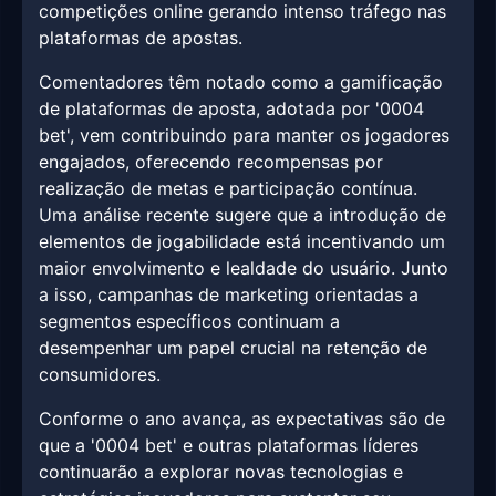
competições online gerando intenso tráfego nas
plataformas de apostas.
Comentadores têm notado como a gamificação
de plataformas de aposta, adotada por '0004
bet', vem contribuindo para manter os jogadores
engajados, oferecendo recompensas por
realização de metas e participação contínua.
Uma análise recente sugere que a introdução de
elementos de jogabilidade está incentivando um
maior envolvimento e lealdade do usuário. Junto
a isso, campanhas de marketing orientadas a
segmentos específicos continuam a
desempenhar um papel crucial na retenção de
consumidores.
Conforme o ano avança, as expectativas são de
que a '0004 bet' e outras plataformas líderes
continuarão a explorar novas tecnologias e