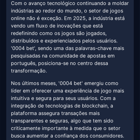
Com o avanço tecnológico continuando a moldar
indústrias ao redor do mundo, o setor de jogos
online não é exceção. Em 2025, a indústria está
vendo um fluxo de inovações que está
redefinindo como os jogos são jogados,
distribuídos e experienciados pelos usuários.
'0004 bet', sendo uma das palavras-chave mais
pesquisadas na comunidade de apostas em
português, posiciona-se no centro dessa
transformação.
Nos últimos meses, '0004 bet' emergiu como
líder em oferecer uma experiência de jogo mais
intuitiva e segura para seus usuários. Com a
integração de tecnologias de blockchain, a
plataforma assegura transações mais
transparentes e seguras, algo que tem sido
criticamente importante à medida que o setor
busca aumentar a confiança dos consumidores.