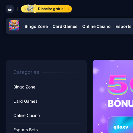
barra de controles 0004 bet
Dinheiro grátis!
Bingo Zone
Card Games
Online Casino
Esports 
navegação 0004 bet
Categorias
Bingo Zone
BÓNU
Card Games
Online Casino
qiloxv
Esports Bets