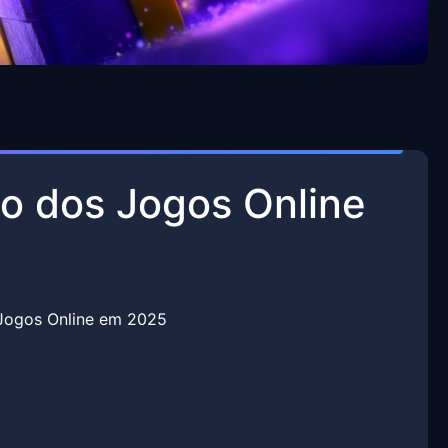
o dos Jogos Online
Jogos Online em 2025