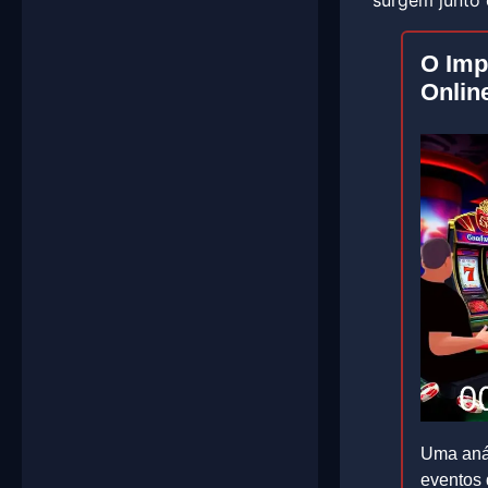
surgem junto
O Imp
Onlin
Uma anál
eventos 