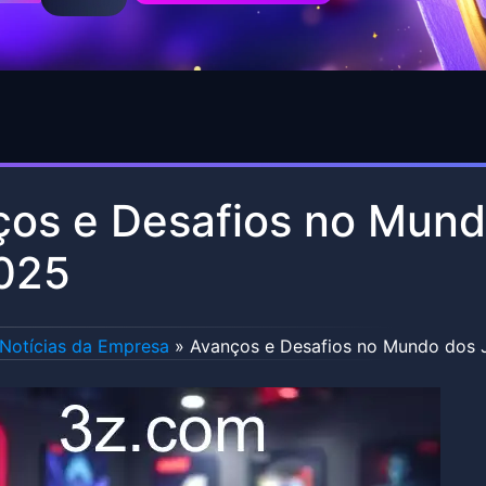
os e Desafios no Mund
025
Notícias da Empresa
»
Avanços e Desafios no Mundo dos 