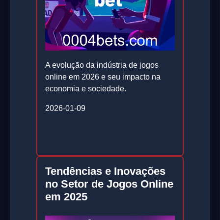
A evolução da indústria de jogos
online em 2026 e seu impacto na
economia e sociedade.
2026-01-09
Tendências e Inovações
no Setor de Jogos Online
em 2025