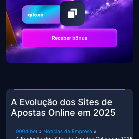
qiloxv
Receber bônus
A Evolução dos Sites de
Apostas Online em 2025
0004 bet
»
Notícias da Empresa
»
A Evolução dos Sites de Apostas Online em 2025