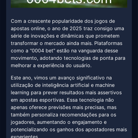
Com a crescente popularidade dos jogos de
apostas online, o ano de 2025 traz consigo uma
série de inovações e dinâmicas que prometem
transformar o mercado ainda mais. Plataformas
como a "0004 bet" estão na vanguarda desse
movimento, adotando tecnologias de ponta para
melhorar a experiência do usuário.
Este ano, vimos um avanço significativo na
utilização de inteligência artificial e machine
learning para prever resultados mais assertivos
em apostas esportivas. Essa tecnologia não
apenas oferece previsões mais precisas, mas
também personaliza recomendações para os
jogadores, aumentando o engajamento e
potencializando os ganhos dos apostadores mais
experientes.