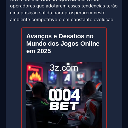
operadores que adotarem essas tendências terão
uma posição sólida para prosperarem neste
ambiente competitivo e em constante evolução.
Avanços e Desafios no
Mundo dos Jogos Online
em 2025