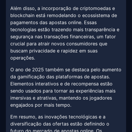
Além disso, a incorporação de criptomoedas e
blockchain está remodelando o ecossistema de
pagamentos das apostas online. Essas
tecnologias estão trazendo mais transparência e
segurança nas transações financeiras, um fator
crucial para atrair novos consumidores que
buscam privacidade e rapidez em suas
operações.
O ano de 2025 também se destaca pelo aumento
da gamificação das plataformas de apostas.
Elementos interativos e de recompensa estão
sendo usados para tornar as experiências mais
imersivas e atrativas, mantendo os jogadores
engajados por mais tempo.
Em resumo, as inovações tecnológicas e a
diversificação das ofertas estão definindo o
futuro do mercado de apostas online. Os