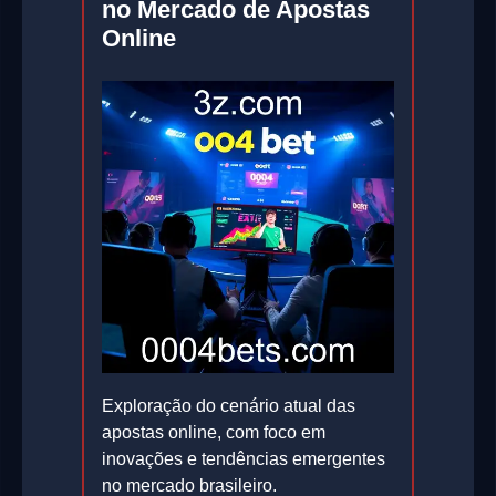
no Mercado de Apostas
Online
Exploração do cenário atual das
apostas online, com foco em
inovações e tendências emergentes
no mercado brasileiro.