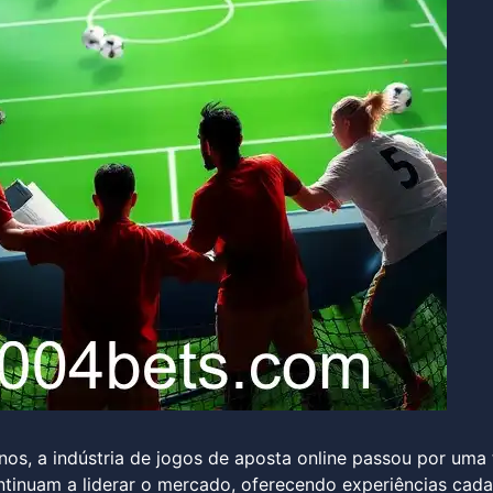
nos, a indústria de jogos de aposta online passou por um
ntinuam a liderar o mercado, oferecendo experiências cada