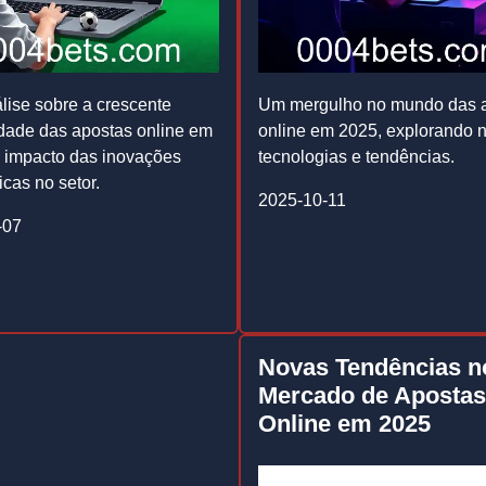
ise sobre a crescente
Um mergulho no mundo das 
dade das apostas online em
online em 2025, explorando 
 impacto das inovações
tecnologias e tendências.
icas no setor.
2025-10-11
-07
Novas Tendências n
Mercado de Apostas
Online em 2025