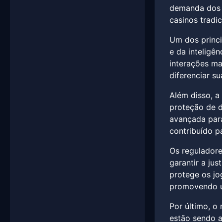
demanda dos e
casinos tradi
Um dos princi
e da inteligên
interações ma
diferenciar s
Além disso, a
proteção de d
avançada para
contribuído p
Os reguladore
garantir a ju
protege os jo
promovendo u
Por último, o
estão sendo a