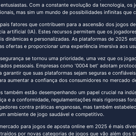
ntusiastas. Com a constante evolução da tecnologia, os 
cionais, mas sim um mundo de possibilidades infinitas que
pais fatores que contribuem para a ascensão dos jogos de 
cia artificial (IA). Estes recursos permitem que os jogador
is dinâmicas e personalizadas. As plataformas de 2025 es
uas ofertas e proporcionar uma experiência imersiva aos usu
 segurança se tornou uma prioridade, uma vez que os joga
ados pessoais. Empresas como '0004 bet' adotam protocolo
 garantir que suas plataformas sejam seguras e confiáveis
ara aumentar a confiança dos consumidores no mercado de
s também estão desempenhando um papel crucial na indústr
stiça e a conformidade, regulamentações mais rigorosas for
gadores contra práticas enganosas, mas também estabelec
m ambiente de jogo saudável e competitivo.
 mercado para jogos de aposta online em 2025 é mais dive
traídos por novas categorias de jogos que vão além dos tra