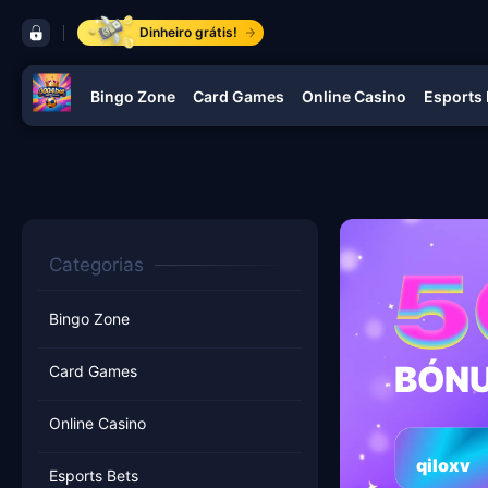
barra de controles 0004 bet
Dinheiro grátis!
Bingo Zone
Card Games
Online Casino
Esports 
navegação 0004 bet
Categorias
Bingo Zone
BÓNU
Card Games
Online Casino
qiloxv
Esports Bets