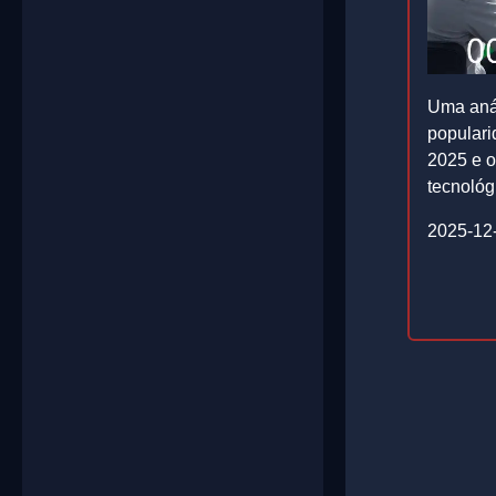
Uma anál
populari
2025 e o
tecnológ
2025-12