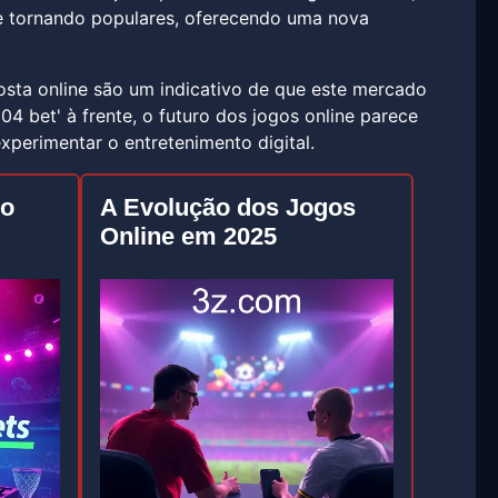
e tornando populares, oferecendo uma nova
osta online são um indicativo de que este mercado
4 bet' à frente, o futuro dos jogos online parece
perimentar o entretenimento digital.
no
A Evolução dos Jogos
Online em 2025