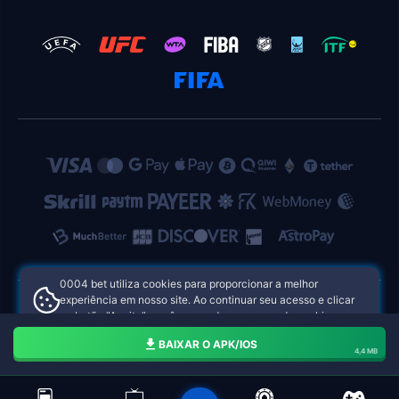
0004 bet utiliza cookies para proporcionar a melhor
experiência em nosso site. Ao continuar seu acesso e clicar
no botão "Aceito", você concorda com o uso de cookies.
0004 bet cassino online Brasil
Aceito
BAIXAR O APK/IOS
4,4 MB