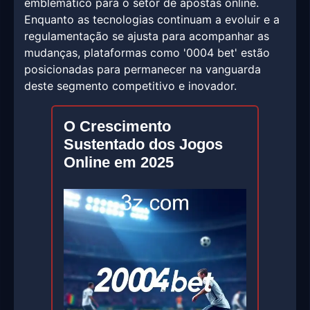
emblemático para o setor de apostas online.
Enquanto as tecnologias continuam a evoluir e a
regulamentação se ajusta para acompanhar as
mudanças, plataformas como '0004 bet' estão
posicionadas para permanecer na vanguarda
deste segmento competitivo e inovador.
O Crescimento
Sustentado dos Jogos
Online em 2025