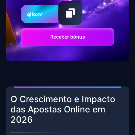
qiloxv
Receber bônus
O Crescimento e Impacto
das Apostas Online em
2026