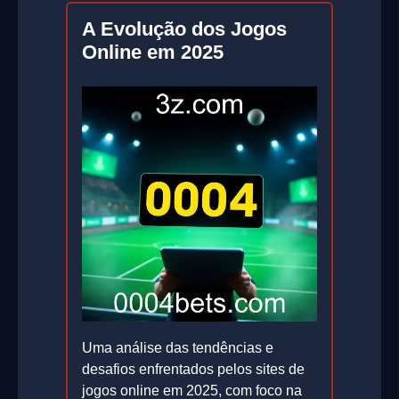
A Evolução dos Jogos
Online em 2025
Uma análise das tendências e
desafios enfrentados pelos sites de
jogos online em 2025, com foco na