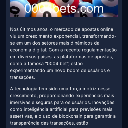
Nos últimos anos, o mercado de apostas online
viu um crescimento exponencial, transformando-
se em um dos setores mais dinâmicos da
economia digital. Com a recente regulamentação
em diversos países, as plataformas de apostas,
como a famosa "0004 bet", estão
experimentando um novo boom de usuários e
transações.
A tecnologia tem sido uma força motriz nesse
crescimento, proporcionando experiências mais
imersivas e seguras para os usuários. Inovações
como inteligência artificial para previsões mais
assertivas, e o uso de blockchain para garantir a
transparência das transações, estão