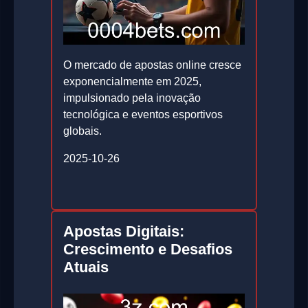
O mercado de apostas online cresce
exponencialmente em 2025,
impulsionado pela inovação
tecnológica e eventos esportivos
globais.
2025-10-26
Apostas Digitais:
Crescimento e Desafios
Atuais