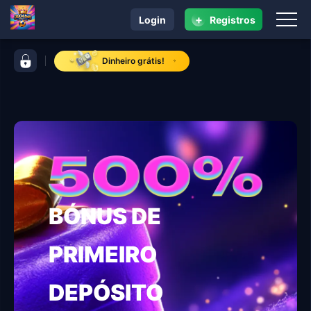
+
Login
Registros
navegação 0004 bet
barra de controles 0004 bet
Dinheiro grátis!
BÓNUS DE
PRIMEIRO
DEPÓSITO