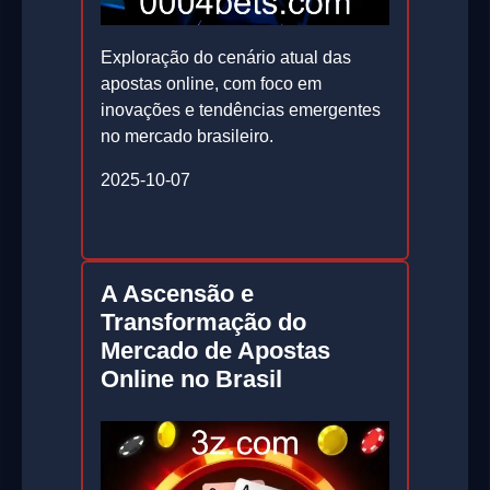
Exploração do cenário atual das
apostas online, com foco em
inovações e tendências emergentes
no mercado brasileiro.
2025-10-07
A Ascensão e
Transformação do
Mercado de Apostas
Online no Brasil