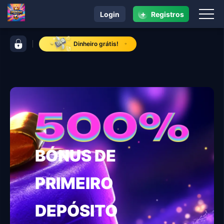
+
Login
Registros
navegação 0004 bet
barra de controles 0004 bet
Dinheiro grátis!
BÓNUS DE
PRIMEIRO
DEPÓSITO