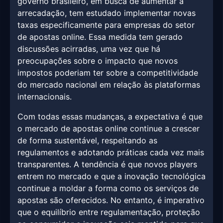
governo brasileiro, em busca de aumentar a
arrecadação, tem estudado implementar novas
taxas especificamente para empresas do setor
de apostas online. Essa medida tem gerado
discussões acirradas, uma vez que há
preocupações sobre o impacto que novos
impostos poderiam ter sobre a competitividade
do mercado nacional em relação às plataformas
internacionais.
Com todas essas mudanças, a expectativa é que
o mercado de apostas online continue a crescer
de forma sustentável, respeitando as
regulamentos e adotando práticas cada vez mais
transparentes. A tendência é que novos players
entrem no mercado e que a inovação tecnológica
continue a moldar a forma como os serviços de
apostas são oferecidos. No entanto, é imperativo
que o equilíbrio entre regulamentação, proteção