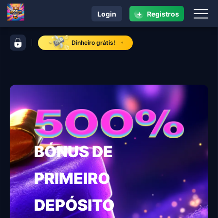
+
Login
Registros
navegação 0004 bet
barra de controles 0004 bet
Dinheiro grátis!
BÓNUS DE
PRIMEIRO
DEPÓSITO