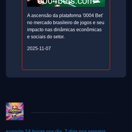
A ascensão da plataforma '0004 Bet'
no mercado brasileiro de jogos e seu
impacto nas dinâmicas econômicas
e sociais do setor.
2025-11-07
suporte 24 horas por dia, 7 dias por semana