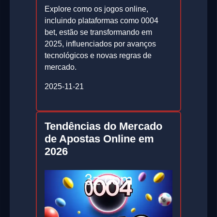
Explore como os jogos online,
incluindo plataformas como 0004
bet, estão se transformando em
2025, influenciados por avanços
tecnológicos e novas regras de
mercado.
2025-11-21
Tendências do Mercado
de Apostas Online em
2026