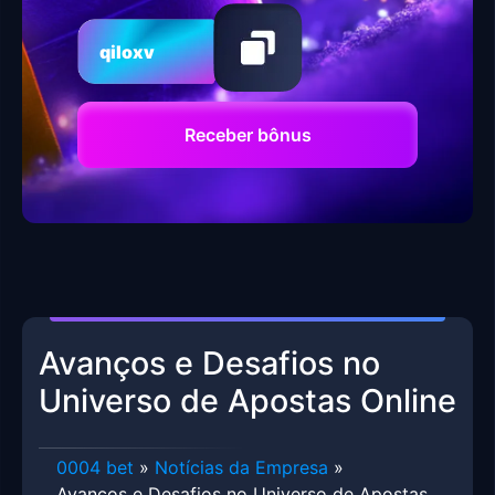
qiloxv
Receber bônus
Avanços e Desafios no
Universo de Apostas Online
0004 bet
»
Notícias da Empresa
»
Avanços e Desafios no Universo de Apostas