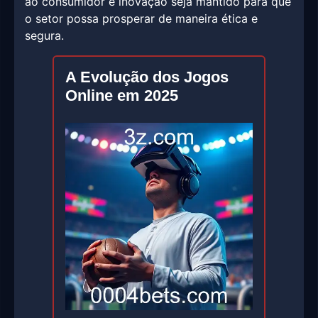
ao consumidor e inovação seja mantido para que
o setor possa prosperar de maneira ética e
segura.
A Evolução dos Jogos
Online em 2025