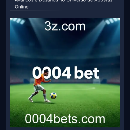
Online