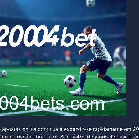
 apostas online continua a expandir-se rapidamente em 2
to no cenário brasileiro. A indústria de jogos de azar onli