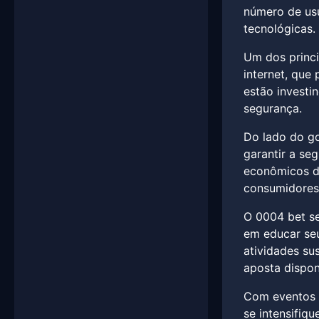
número de usu
tecnológicas.
Um dos princi
internet, que
estão investi
segurança.
Do lado do go
garantir a se
econômicos do
consumidores
O 0004 bet se
em educar seu
atividades su
aposta dispon
Com eventos 
se intensifiq