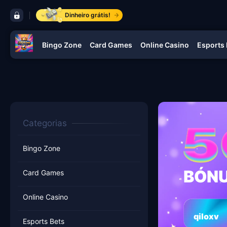
barra de controles 0004 bet
Dinheiro grátis!
Bingo Zone
Card Games
Online Casino
Esports 
navegação 0004 bet
Categorias
Bingo Zone
BÓNU
Card Games
Online Casino
qiloxv
Esports Bets