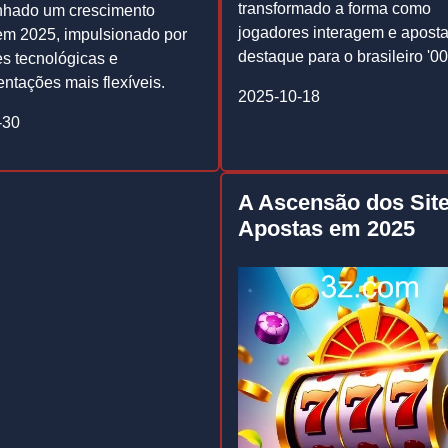
transformado a forma como
nhado um crescimento
jogadores interagem e apost
em 2025, impulsionado por
destaque para o brasileiro '00
s tecnológicas e
ntações mais flexíveis.
2025-10-18
-30
A Ascensão dos Sit
Apostas em 2025