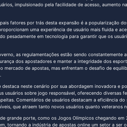
ários, impulsionado pela facilidade de acesso, aumento na
pais fatores por trás desta expansão é a popularização do
 proporcionam uma experiência de usuário mais fluida e ace
ndo pesadamente em tecnologia para garantir que os usuá
verno, as regulamentações estão sendo constantemente at
gurança dos apostadores e manter a integridade dos esport
 mercado de apostas, mas enfrentam o desafio de equilib
.
 destaca neste cenário por sua abordagem inovadora e pol
s usuários sobre jogo responsável, oferecendo diversas fe
speitas. Comentários de usuários destacam a eficiência do
íveis, que atraem tanto novos usuários quanto veteranos 
de grande porte, como os Jogos Olímpicos chegando em 2
uem, tornando a indústria de apostas online um setor a ser 