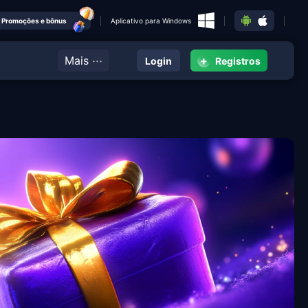
Promoções e bônus
Aplicativo para Windows
···
Mais
+
Login
Registros