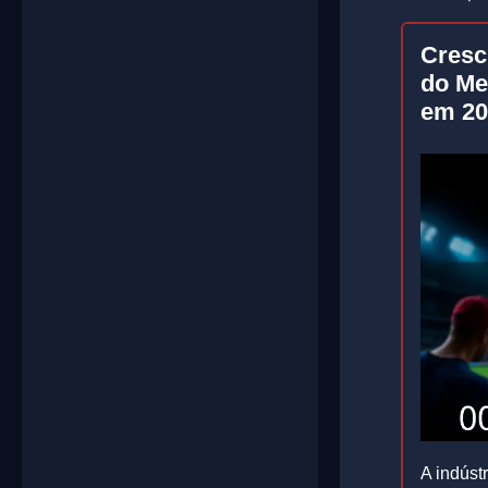
Cresc
do Me
em 20
A indúst