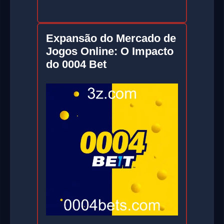
Expansão do Mercado de
Jogos Online: O Impacto
do 0004 Bet