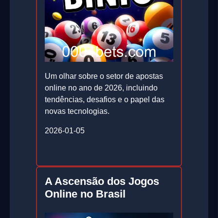
Um olhar sobre o setor de apostas
online no ano de 2026, incluindo
tendências, desafios e o papel das
novas tecnologias.
2026-01-05
A Ascensão dos Jogos
Online no Brasil