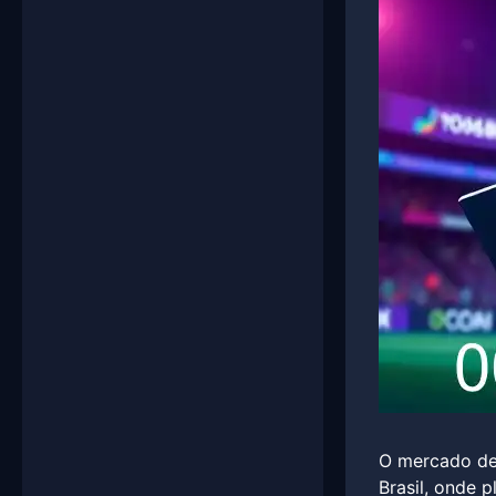
O mercado de 
Brasil, onde 