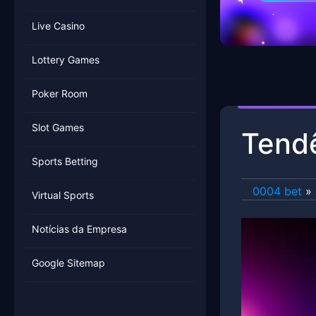
Live Casino
Lottery Games
Poker Room
Slot Games
Tend
Sports Betting
0004 bet
»
Virtual Sports
Notícias da Empresa
Google Sitemap