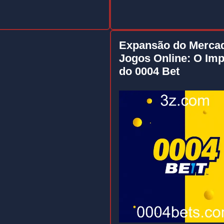
Expansão do Merca
Jogos Online: O Im
do 0004 Bet