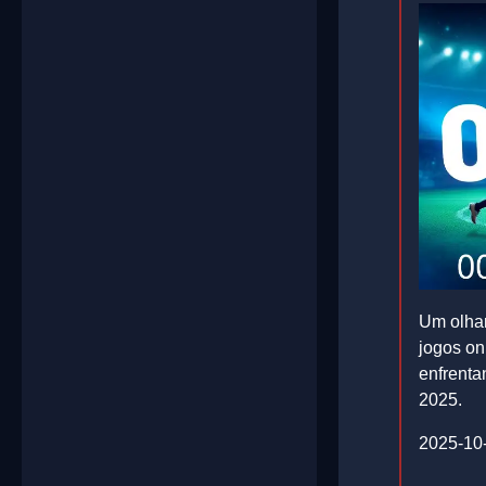
Um olhar
jogos on
enfrenta
2025.
2025-10