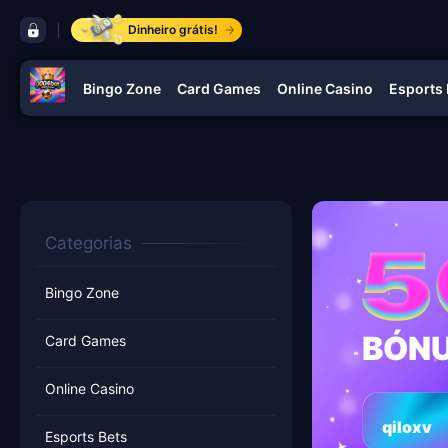
barra de controles 0004 bet
Dinheiro grátis!
Bingo Zone
Card Games
Online Casino
Esports 
navegação 0004 bet
Categorias
Bingo Zone
BÓNU
Card Games
Online Casino
qiloxv
Esports Bets