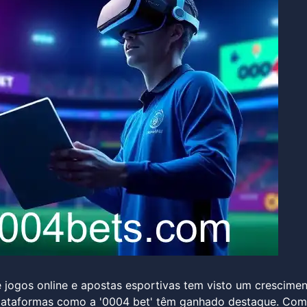
jogos online e apostas esportivas tem visto um crescimen
plataformas como a '0004 bet' têm ganhado destaque. Com