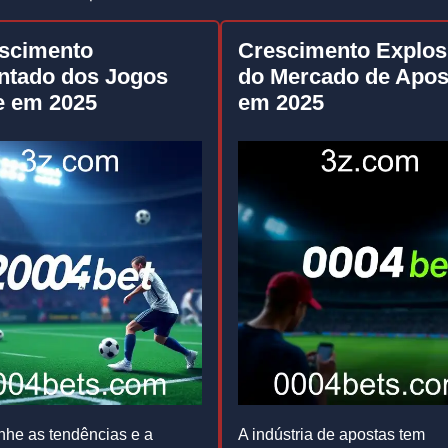
scimento
Crescimento Explos
ntado dos Jogos
do Mercado de Apos
e em 2025
em 2025
he as tendências e a
A indústria de apostas tem