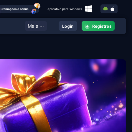
Promoções e bônus
Aplicativo para Windows
···
Mais
+
Login
Registros