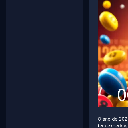
O ano de 2025
tem experimen