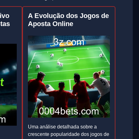
ivo
A Evolução dos Jogos de
tas
Aposta Online
Uma análise detalhada sobre a
crescente popularidade dos jogos de