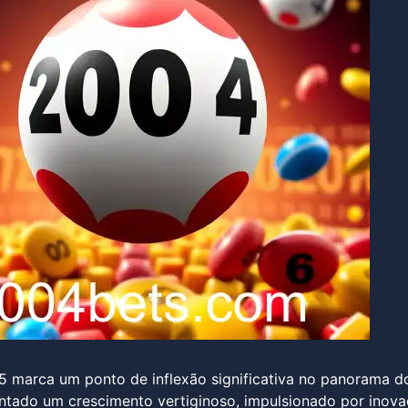
 marca um ponto de inflexão significativa no panorama dos 
tado um crescimento vertiginoso, impulsionado por inova