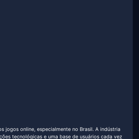
jogos online, especialmente no Brasil. A indústria
ções tecnológicas e uma base de usuários cada vez