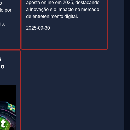
aposta online em 2025, destacando
o
a inovação e o impacto no mercado
do por
de entretenimento digital.
is.
2025-09-30
s
no