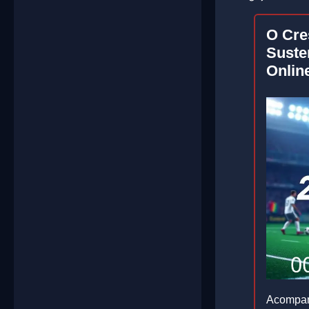
O Cre
Suste
Onlin
Acompan