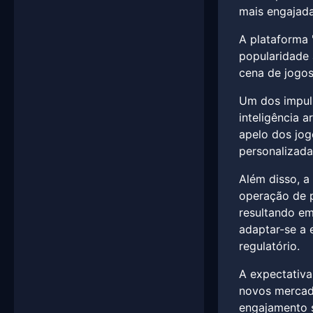
mais engajada
A plataforma 
popularidade 
cena de jogos
Um dos impuls
inteligência a
apelo dos jog
personalizada
Além disso, a
operação de p
resultando em
adaptar-se a
regulatório.
A expectativa
novos mercad
engajamento s