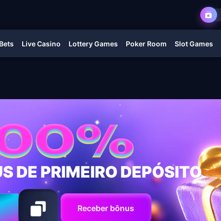
Bets
Live Casino
Lottery Games
Poker Room
Slot Games
S DE PRIMEIRO DEPÓSITO
Receber bônus