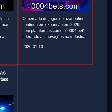
ência
O mercado de jogos de azar online
ormas
continua em expansão em 2026,
com plataformas como a '0004 bet'
o a
liderando as inovações na indústria.
2026-01-10
ias
tas