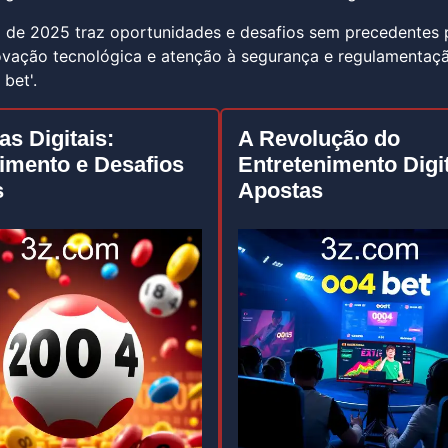
o de 2025 traz oportunidades e desafios sem precedentes
ovação tecnológica e atenção à segurança e regulamentaçã
bet'.
s Digitais:
A Revolução do
imento e Desafios
Entretenimento Digit
s
Apostas