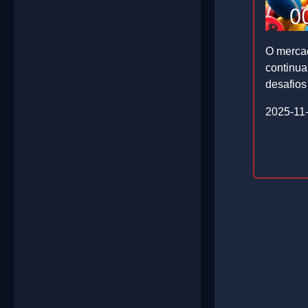
O mercad
continu
desafios
2025-11