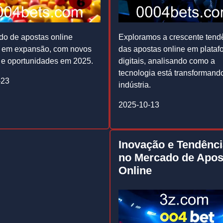
o de apostas online
Exploramos a crescente tend
a em expansão, com novos
das apostas online em plataf
 e oportunidades em 2025.
digitais, analisando como a
tecnologia está transformand
-23
indústria.
2025-10-13
Inovação e Tendênc
no Mercado de Apos
Online